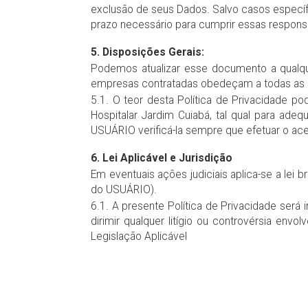
exclusão de seus Dados. Salvo casos específ
prazo necessário para cumprir essas respons
5. Disposições Gerais:
Podemos atualizar esse documento a qualque
empresas contratadas obedeçam a todas as 
5.1. O teor desta Política de Privacidade p
Hospitalar Jardim Cuiabá, tal qual para ade
USUÁRIO verificá-la sempre que efetuar o ace
6. Lei Aplicável e Jurisdição
Em eventuais ações judiciais aplica-se a lei b
do USUÁRIO).
6.1. A presente Política de Privacidade será 
dirimir qualquer litígio ou controvérsia env
Legislação Aplicável