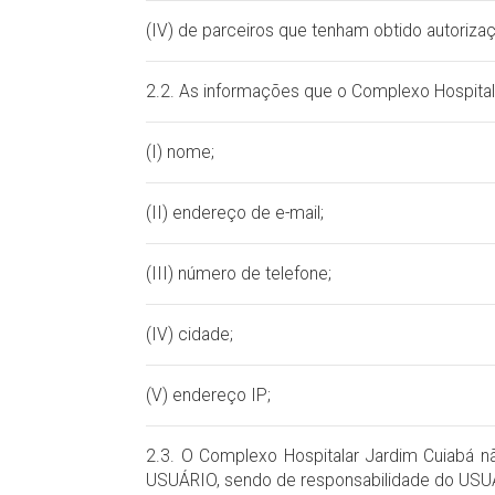
(IV) de parceiros que tenham obtido autoriza
2.2. As informações que o Complexo Hospitala
(I) nome;
(II) endereço de e-mail;
(III) número de telefone;
(IV) cidade;
(V) endereço IP;
2.3. O Complexo Hospitalar Jardim Cuiabá n
USUÁRIO, sendo de responsabilidade do USUÁR