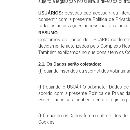
sujeito a legislação brasileira, a diversos ou
USUÁRIOS:
pessoas que acessam ou interag
consentir com a presente Política de Priva
todas as autorizações necessárias para aceita
RESUMO
Coletamos os Dados do USUÁRIO conforme el
devidamente autorizados pelo Complexo Hospi
Também explicamos no que consistem os Co
2.1. Os Dados serão coletados:
(I) quando inseridos ou submetidos voluntar
(II) quando o USUÁRIO submeter Dados de te
acordo com a presente Política de Privacid
esses Dados para conhecimento e registro po
(III) quando os Dados forem submetidos de
Cookies;