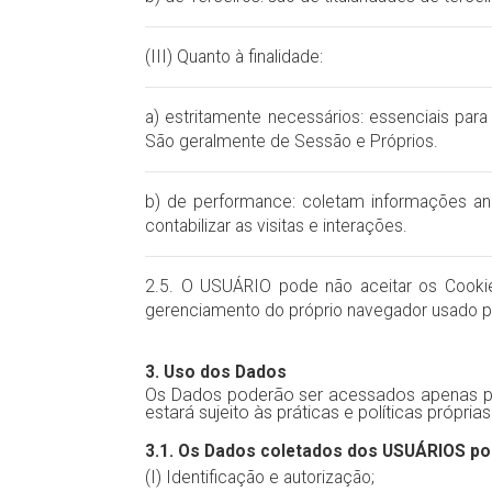
(III) Quanto à finalidade:
a) estritamente necessários: essenciais par
São geralmente de Sessão e Próprios.
b) de performance: coletam informações an
contabilizar as visitas e interações.
2.5. O USUÁRIO pode não aceitar os Cookies
gerenciamento do próprio navegador usado 
3. Uso dos Dados
Os Dados poderão ser acessados apenas pe
estará sujeito às práticas e políticas própria
3.1. Os Dados coletados dos USUÁRIOS pode
(I) Identificação e autorização;