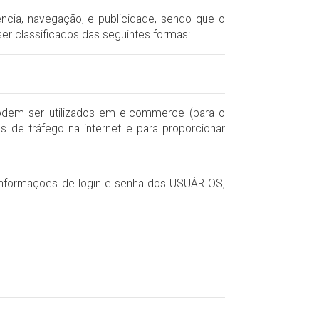
ência, navegação, e publicidade, sendo que o
er classificados das seguintes formas:
odem ser utilizados em e-commerce (para o
 de tráfego na internet e para proporcionar
informações de login e senha dos USUÁRIOS,