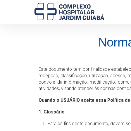
Norma
Este documento tem por finalidade estabelec
recepção, classificação, utilização, acesso,
controle da informação, modificação, comu
atividades, visando atender às normas contid
Quando o USUÁRIO aceita essa Política de
1. Glossário
1.1. Para os fins deste documento, devem se