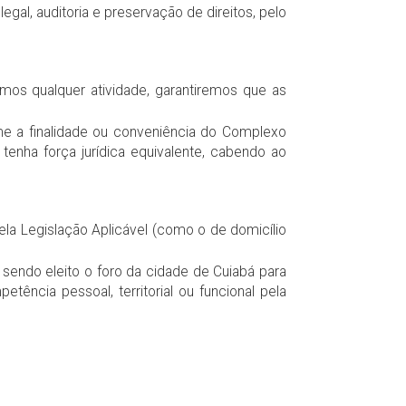
l, auditoria e preservação de direitos, pelo
mos qualquer atividade, garantiremos que as
rme a finalidade ou conveniência do Complexo
tenha força jurídica equivalente, cabendo ao
 pela Legislação Aplicável (como o de domicílio
, sendo eleito o foro da cidade de Cuiabá para
tência pessoal, territorial ou funcional pela