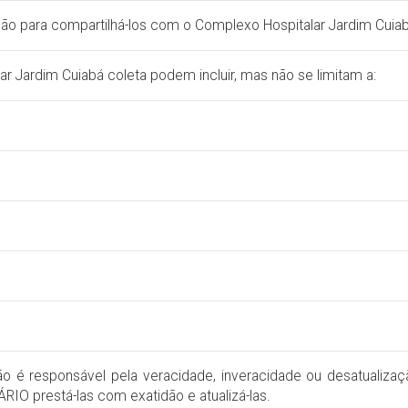
ção para compartilhá-los com o Complexo Hospitalar Jardim Cuiab
r Jardim Cuiabá coleta podem incluir, mas não se limitam a:
ão é responsável pela veracidade, inveracidade ou desatualiza
IO prestá-las com exatidão e atualizá-las.