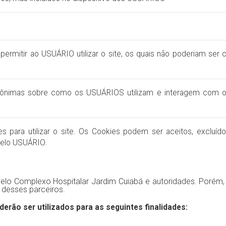
a permitir ao USUÁRIO utilizar o site, os quais não poderiam se
ônimas sobre como os USUÁRIOS utilizam e interagem com os 
 para utilizar o site. Os Cookies podem ser aceitos, excluíd
pelo USUÁRIO.
lo Complexo Hospitalar Jardim Cuiabá e autoridades. Porém, 
s desses parceiros.
rão ser utilizados para as seguintes finalidades: