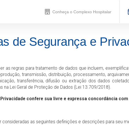
Conheça o Complexo Hospitalar
s de Segurança e Priva
er as regras para tratamento de dados que incluem, exemplifica
 reprodução, transmissão, distribuição, processamento, arquivam
nicação, transferência, difusão ou extração dos dados coleta
as na Lei Geral de Proteção de Dados (Lei 13.709/2018).
 Privacidade confere sua livre e expressa concordância com
r consideradas as seguintes definições e descrições para seu m