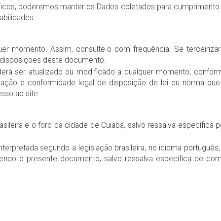
icos, poderemos manter os Dados coletados para cumprimento lega
abilidades.
r momento. Assim, consulte-o com frequência. Se terceirizar
disposições deste documento.
oderá ser atualizado ou modificado a qualquer momento, confo
quação e conformidade legal de disposição de lei ou norma que 
sso ao site.
rasileira e o foro da cidade de Cuiabá, salvo ressalva específica
interpretada segundo a legislação brasileira, no idioma português
olvendo o presente documento, salvo ressalva específica de compe