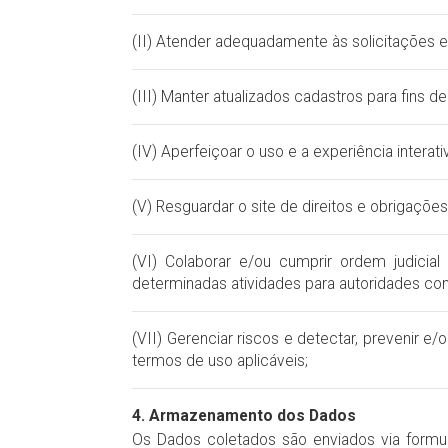
(II) Atender adequadamente às solicitações
(III) Manter atualizados cadastros para fins 
(IV) Aperfeiçoar o uso e a experiência interat
(V) Resguardar o site de direitos e obrigaçõe
(VI) Colaborar e/ou cumprir ordem judicia
determinadas atividades para autoridades co
(VII) Gerenciar riscos e detectar, prevenir e
termos de uso aplicáveis;
4. Armazenamento dos Dados
Os Dados coletados são enviados via formul