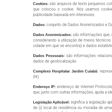
Cookies:
são arquivos de texto pequenos co
que colocou o cookie. Nós usamos cookies
publicidade baseada em interesses.
Dados:
conjunto de Dados Anonimizados e D
Dados Anonimizados:
são informações que, 
considerando a utilização de meios técnicos
cidade em que se encontra) e dados estatísti
Dados Pesssoais:
são informações relacionad
dados de geolocalização.
Complexo Hospitalar Jardim Cuiabá:
repres
04).
Endereço IP:
endereço de Internet Protocolo
que, junto com outras informações, ajuda a id
Legislação Aplicável:
significa a legislação 
de (i) local de residência ou moradia de uma