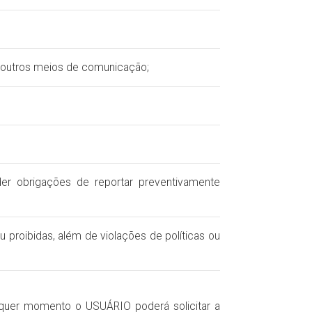
por outros meios de comunicação;
der obrigações de reportar preventivamente
u proibidas, além de violações de políticas ou
alquer momento o USUÁRIO poderá solicitar a