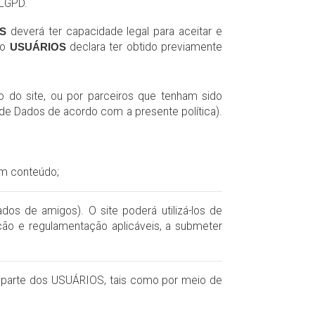
 LGPD.
S
deverá ter capacidade legal para aceitar e
 o
USUÁRIOS
declara ter obtido previamente
 do site, ou por parceiros que tenham sido
de Dados de acordo com a presente política).
om conteúdo;
os de amigos). O site poderá utilizá-los de
ção e regulamentação aplicáveis, a submeter
 parte dos USUÁRIOS, tais como por meio de