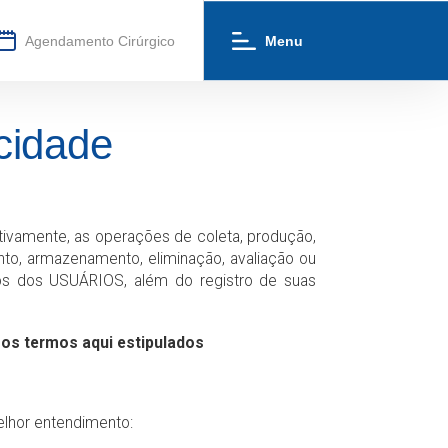
Agendamento Cirúrgico
Menu
cidade
tivamente, as operações de coleta, produção,
ento, armazenamento, eliminação, avaliação ou
dos dos USUÁRIOS, além do registro de suas
 os termos aqui estipulados
elhor entendimento: