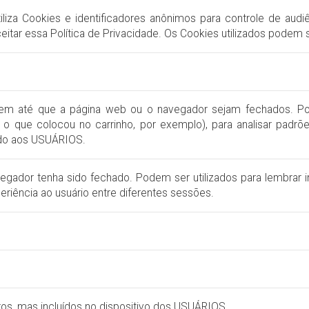
iliza Cookies e identificadores anônimos para controle de audi
tar essa Política de Privacidade. Os Cookies utilizados podem s
em até que a página web ou o navegador sejam fechados. P
 que colocou no carrinho, por exemplo), para analisar padrões
ado aos USUÁRIOS.
gador tenha sido fechado. Podem ser utilizados para lembrar 
eriência ao usuário entre diferentes sessões.
eiros, mas incluídos no dispositivo dos USUÁRIOS